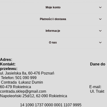
Moje konto
Płatności i dostawa
Informacje
O nas
Adres:
Kontakt: Dane do
prz
e
lewu:
ul. Jasielska 8a, 60-476 Poznań
Telefon: 501 090 999
Contrada Łukasz Dumin
60-479 Rokietnica
E-mail:
contrada.sklep@gmail.com
Ul. Trakt
Napoleoński 25d/12,
62-090 Rokietnica
1
4 1090 1737 0000 0001 1107 9995