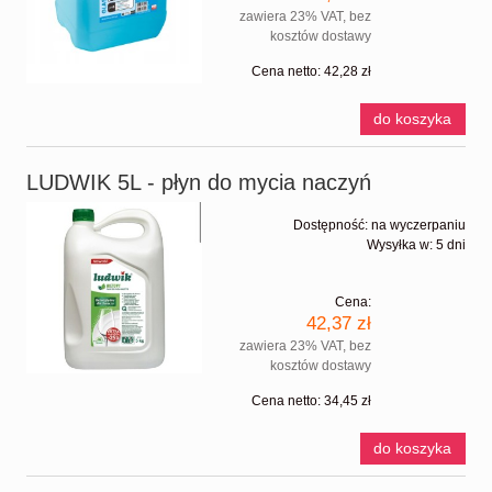
zawiera 23% VAT, bez
kosztów dostawy
Cena netto:
42,28 zł
do koszyka
LUDWIK 5L - płyn do mycia naczyń
Dostępność:
na wyczerpaniu
Wysyłka w:
5 dni
Cena:
42,37 zł
zawiera 23% VAT, bez
kosztów dostawy
Cena netto:
34,45 zł
do koszyka