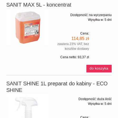
SANIT MAX 5L - koncentrat
Dostępność:
na wyczerpaniu
Wysyłka w:
5 dni
Cena:
114,85 zł
zawiera 23% VAT, bez
kosztów dostawy
Cena netto:
93,37 zł
do koszyka
SANIT SHINE 1L preparat do kabiny - ECO
SHINE
Dostępność:
duża ilość
Wysyłka w:
5 dni
Cena: