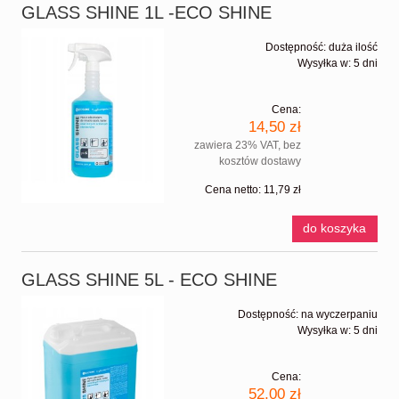
GLASS SHINE 1L -ECO SHINE
Dostępność:
duża ilość
Wysyłka w:
5 dni
Cena:
14,50 zł
zawiera 23% VAT, bez
kosztów dostawy
Cena netto:
11,79 zł
do koszyka
GLASS SHINE 5L - ECO SHINE
Dostępność:
na wyczerpaniu
Wysyłka w:
5 dni
Cena:
52,00 zł