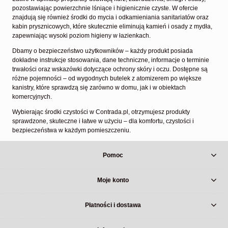
pozostawiając powierzchnie lśniące i higienicznie czyste. W ofercie
znajdują się również środki do mycia i odkamieniania sanitariatów oraz
kabin prysznicowych, które skutecznie eliminują kamień i osady z mydła,
zapewniając wysoki poziom higieny w łazienkach.
Dbamy o bezpieczeństwo użytkowników – każdy produkt posiada
dokładne instrukcje stosowania, dane techniczne, informacje o terminie
trwałości oraz wskazówki dotyczące ochrony skóry i oczu. Dostępne są
różne pojemności – od wygodnych butelek z atomizerem po większe
kanistry, które sprawdzą się zarówno w domu, jak i w obiektach
komercyjnych.
Wybierając środki czystości w Contrada.pl, otrzymujesz produkty
sprawdzone, skuteczne i łatwe w użyciu – dla komfortu, czystości i
bezpieczeństwa w każdym pomieszczeniu.
Pomoc
Moje konto
Płatności i dostawa