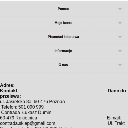
Pomoc
Moje konto
Płatności i dostawa
Informacje
O nas
Adres:
Kontakt: Dane do
prz
e
lewu:
ul. Jasielska 8a, 60-476 Poznań
Telefon: 501 090 999
Contrada Łukasz Dumin
60-479 Rokietnica
E-mail:
contrada.sklep@gmail.com
Ul. Trakt