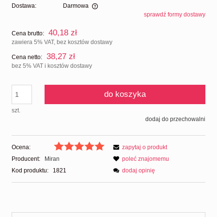
Dostawa:
Darmowa
sprawdź formy dostawy
Cena nie zawiera ewentualnych kosztów płatności
40,18 zł
Cena brutto:
zawiera 5% VAT, bez kosztów dostawy
38,27 zł
Cena netto:
bez 5% VAT i kosztów dostawy
do koszyka
szt.
dodaj do przechowalni
Ocena:
zapytaj o produkt
Producent:
Miran
poleć znajomemu
Kod produktu:
1821
dodaj opinię