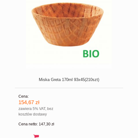
Miska Greta 170ml 93x45(210szt)
Cena:
154,67 zł
zawiera 5% VAT, bez
kosztów dostawy
Cena netto:
147,30 zł