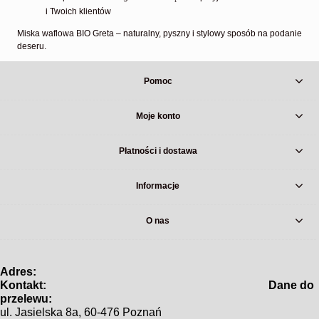
i Twoich klientów
Miska waflowa BIO Greta – naturalny, pyszny i stylowy sposób na podanie
deseru.
Pomoc
Moje konto
Płatności i dostawa
Informacje
O nas
Adres:
Kontakt: Dane do
prz
e
lewu:
ul. Jasielska 8a, 60-476 Poznań