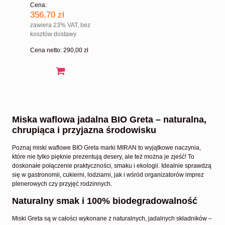
Cena:
356,70 zł
zawiera 23% VAT, bez
kosztów dostawy
Cena netto:
290,00 zł
Miska waflowa jadalna BIO Greta – naturalna,
chrupiąca i przyjazna środowisku
Poznaj miski waflowe BIO Greta marki MIRAN to wyjątkowe naczynia,
które nie tylko pięknie prezentują desery, ale też można je zjeść! To
doskonałe połączenie praktyczności, smaku i ekologii. Idealnie sprawdzą
się w gastronomii, cukierni, lodziarni, jak i wśród organizatorów imprez
plenerowych czy przyjęć rodzinnych.
Naturalny smak i 100% biodegradowalność
Miski Greta są w całości wykonane z naturalnych, jadalnych składników –