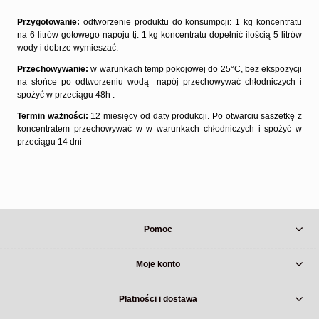
Przygotowanie:
odtworzenie produktu do konsumpcji: 1 kg koncentratu
na 6 litrów gotowego napoju tj. 1 kg koncentratu dopełnić ilością 5 litrów
wody i dobrze wymieszać.
Przechowywanie:
w warunkach temp pokojowej do 25°C, bez ekspozycji
na słońce po odtworzeniu wodą napój przechowywać chłodniczych i
spożyć w przeciągu 48h .
Termin ważności:
12 miesięcy od daty produkcji. Po otwarciu saszetkę z
koncentratem przechowywać w w warunkach chłodniczych i spożyć w
przeciągu 14 dni
Pomoc
Moje konto
Płatności i dostawa