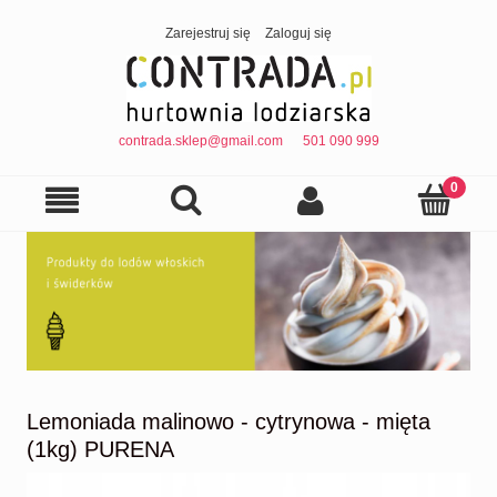
Zarejestruj się
Zaloguj się
contrada.sklep@gmail.com
501 090 999
Lemoniada malinowo - cytrynowa - mięta
(1kg) PURENA