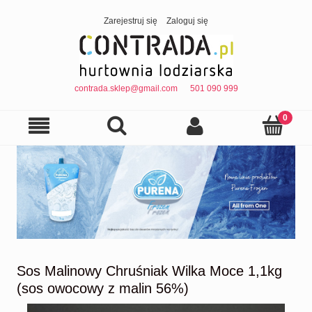
Zarejestruj się
Zaloguj się
contrada.sklep@gmail.com
501 090 999
Sos Malinowy Chruśniak Wilka Moce 1,1kg
(sos owocowy z malin 56%)