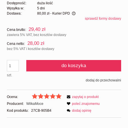
Dostępność:
duża ilość
Wysyłka w:
5 dni
Dostawa:
80,00 zł
- Kurier DPD
sprawdź formy dostawy
Cena nie zawiera ewentualnych kosztów płatności
29,40 zł
Cena brutto:
zawiera 5% VAT, bez kosztów dostawy
28,00 zł
Cena netto:
bez 5% VAT i kosztów dostawy
do koszyka
szt.
dodaj do przechowalni
Ocena:
zapytaj o produkt
Producent:
WilkaMoce
poleć znajomemu
Kod produktu:
27CB-905B4
dodaj opinię