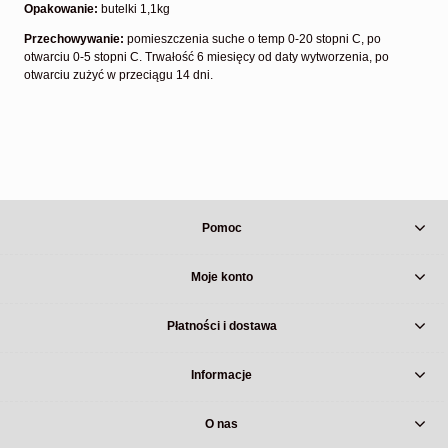
Opakowanie:
butelki 1,1kg
Przechowywanie:
pomieszczenia suche o temp 0-20 stopni C, po
otwarciu 0-5 stopni C. Trwałość 6 miesięcy od daty wytworzenia, po
otwarciu zużyć w przeciągu 14 dni.
Pomoc
Moje konto
Płatności i dostawa
Informacje
O nas